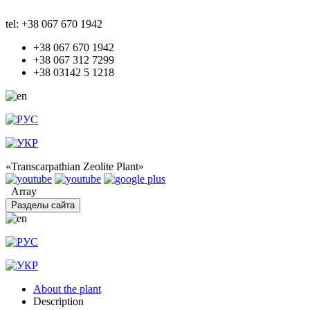
tel: +38 067 670 1942
+38 067 670 1942
+38 067 312 7299
+38 03142 5 1218
«Transcarpathian Zeolite Plant»
Array
Разделы сайта
About the plant
Description