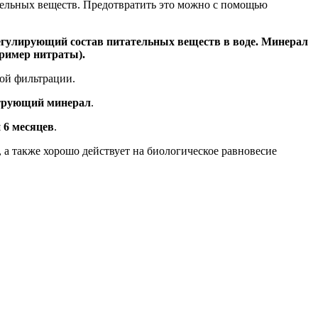
ательных веществ. Предотвратить это можно с помощью
регулирующий состав питательных веществ в воде. Минерал
ример нитраты).
ой фильтрации.
ьтрующий минерал
.
 6 месяцев
.
 а также хорошо действует на биологическое равновесие