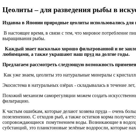
Цеолиты – для разведения рыбы в иску
Издавна в Японии природные цеолиты использовались для
В настоящее время, в связи с тем, что мировое потребление 
выращивания рыбы.
Каждый знает насколько хорошо фильтрованной и не заилен
любимцами, а также украшают наш пруд на долгие годы.
Предлагаем рассмотреть следующую возможность применения
Как уже знаем, цеолиты это натуральные минералы с кристалл
Экосистема в натуральных озёрах - складывалась в течение лет
Похожий механизм саморегуляции можем создать искусственным
фильтрацию.
К частым ошибкам, которые делают хозяева пруда – очень боль
позеленению. С отходов рыб, а также остатков корма получает
сопровождающиеся помутнением воды. Возникающие в водохр
субстанций, это планктоновые зелёные водоросли, которые нах