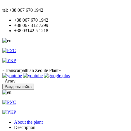
tel: +38 067 670 1942
+38 067 670 1942
+38 067 312 7299
+38 03142 5 1218
«Transcarpathian Zeolite Plant»
Array
Разделы сайта
About the plant
Description