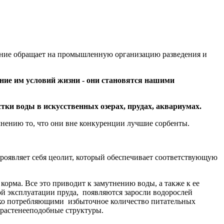
имание обращает на промышленную организацию разведения и
ание им условий жизни - они становятся нашими
ки воды в искусственных озерах, прудах, аквариумах.
мнению то, что они вне конкуренции лучшие сорбенты.
роявляет себя цеолит, который обеспечивает соответствующую
корма. Все это приводит к замутнению воды, а также к ее
кой эксплуатации пруда, появляются заросли водорослей
ко потребляющими избыточное количество питательных
 растенееподобные структуры.