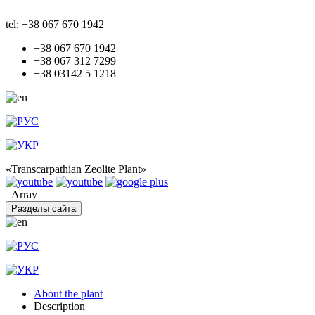
tel: +38 067 670 1942
+38 067 670 1942
+38 067 312 7299
+38 03142 5 1218
«Transcarpathian Zeolite Plant»
Array
Разделы сайта
About the plant
Description