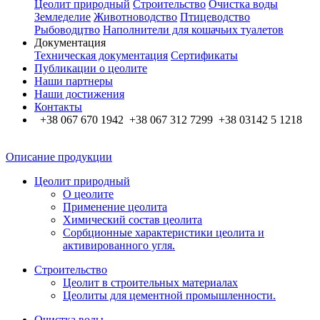
Цеолит природный
Строительство
Очистка воды
Земледелие
Животноводство
Птицеводство
Рыбоводцтво
Наполнители для кошачьих туалетов
Документация
Техническая документация
Сертификаты
Публикации о цеолите
Наши партнеры
Наши достижения
Контакты
+38 067 670 1942 +38 067 312 7299 +38 03142 5 1218
Описание продукции
Цеолит природный
О цеолите
Применение цеолита
Химический состав цеолита
Сорбционные характеристики цеолита и
активированного угля.
Строительство
Цеолит в строительных материалах
Цеолиты для цементной промышленности.
Очистка воды