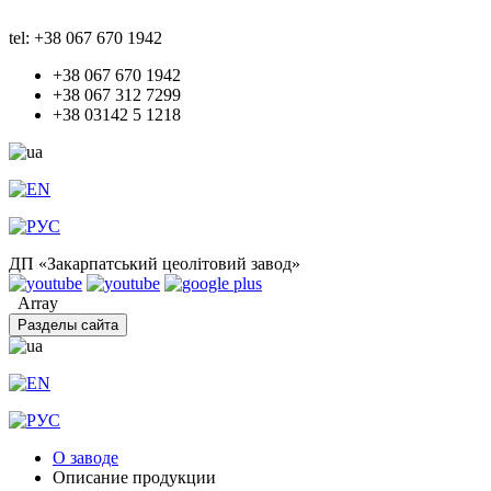
tel: +38 067 670 1942
+38 067 670 1942
+38 067 312 7299
+38 03142 5 1218
ДП «Закарпатський цеолітовий завод»
Array
Разделы сайта
О заводе
Описание продукции