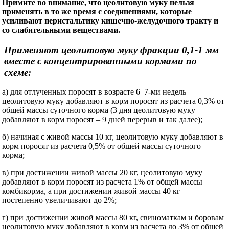
Примите во внимание, что цеолитовую муку нельзя
применять в то же время с соединениями, которые
усиливают перистальтику кишечно-желудочного тракту и
со слабительными веществами.
Применяют цеолитовую муку фракции 0,1-1 мм
вместе с концентрированными кормами по
схеме:
а) для отлученных поросят в возрасте 6–7-ми недель
цеолитовую муку добавляют в корм поросят из расчета 0,3% от
общей массы суточного корма (3 дня цеолитовую муку
добавляют в корм поросят – 9 дней перерыв и так далее);
б) начиная с живой массы 10 кг, цеолитовую муку добавляют в
корм поросят из расчета 0,5% от общей массы суточного
корма;
в) при достижении живой массы 20 кг, цеолитовую муку
добавляют в корм поросят из расчета 1% от общей массы
комбикорма, а при достижении живой массы 40 кг –
постепенно увеличивают до 2%;
г) при достижении живой массы 80 кг, свиноматкам и боровам
цеолитовую муку добавляют в корм из расчета до 3% от общей