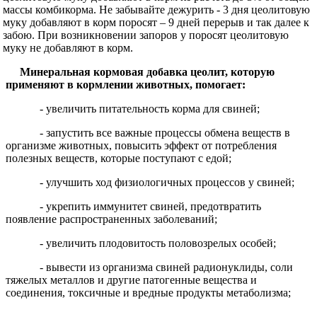
массы комбикорма. Не забывайте дежурить - 3 дня цеолитовую
муку добавляют в корм поросят – 9 дней перерыв и так далее к
забою. При возникновении запоров у поросят цеолитовую
муку не добавляют в корм.
Минеральная кормовая добавка цеолит, которую
применяют в кормлении животных, помогает:
- увеличить питательность корма для свиней;
- запустить все важные процессы обмена веществ в
организме животных, повысить эффект от потребления
полезных веществ, которые поступают с едой;
- улучшить ход физиологичных процессов у свиней;
- укрепить иммунитет свиней, предотвратить
появление распространенных заболеваний;
- увеличить плодовитость половозрелых особей;
- вывести из организма свиней радионуклиды, соли
тяжелых металлов и другие патогенные вещества и
соединения, токсичные и вредные продукты метаболизма;