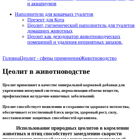
и аквариумов
Наполнители для кошачьих туалетов
Презент для Кота
Цеолит, гигиенический наполнитель для туалетов
домашних животных
Цеолит как дезодоратор животноводческих
помещений и удаления неприятных запахов.
Головна
Цеолит - сферы применения
Животноводство
Цеолит в животноводстве
Цеолит применяют в качестве минеральной кормовой добавки для
укрепления иммунной системы, нормализации обмена веществ,
профилактики желудочно­-кишечных заболеваний.
Цеолит способствует появлению и сохранности здорового потомства,
обеспечивает естественный блеск шерсти, здоровый рост, силу,
восстановление защитных способностей организма.
Использование природных цеолитов в кормлении
животных и птиц способствует замедлению скорости