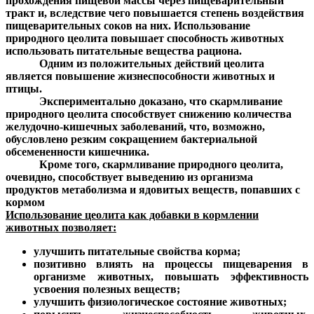
прохождения пищевой массы через пищеварительный
тракт и, вследствие чего повышается степень воздействия
пищеварительных соков на них. Использование
природного цеолита повышает способность животных
использовать питательные вещества рациона.
Одним из положительных действий цеолита
является повышение жизнеспособности животных и
птицы.
Экспериментально доказано, что скармливание
природного цеолита способствует снижению количества
желудочно-кишечных заболеваний, что, возможно,
обусловлено резким сокращением бактериальной
обсемененности кишечника.
Кроме того, скармливание природного цеолита,
очевидно, способствует выведению из организма
продуктов метаболизма и ядовитых веществ, попавших с
кормом
Использование цеолита как добавки в кормлении
животных позволяет:
улучшить питательные свойства корма;
позитивно влиять на процессы пищеварения в
организме животных, повышать эффективность
усвоения полезных веществ;
улучшить физиологическое состояние животных;