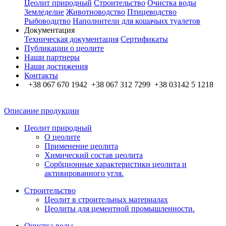
Цеолит природный
Строительство
Очистка воды
Земледелие
Животноводство
Птицеводство
Рыбоводцтво
Наполнители для кошачьих туалетов
Документация
Техническая документация
Сертификаты
Публикации о цеолите
Наши партнеры
Наши достижения
Контакты
+38 067 670 1942 +38 067 312 7299 +38 03142 5 1218
Описание продукции
Цеолит природный
О цеолите
Применение цеолита
Химический состав цеолита
Сорбционные характеристики цеолита и
активированного угля.
Строительство
Цеолит в строительных материалах
Цеолиты для цементной промышленности.
Очистка воды