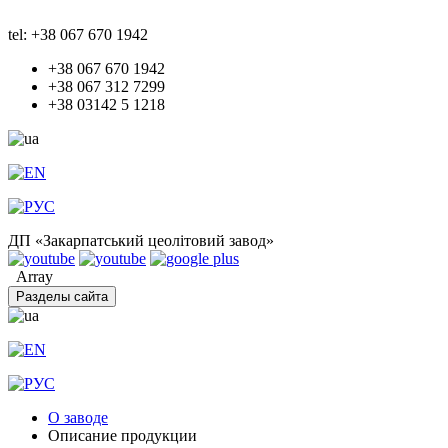
tel: +38 067 670 1942
+38 067 670 1942
+38 067 312 7299
+38 03142 5 1218
ДП «Закарпатський цеолітовий завод»
Array
Разделы сайта
О заводе
Описание продукции