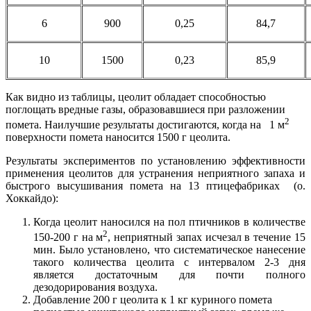
6
900
0,25
84,7
10
1500
0,23
85,9
Как видно из таблицы, цеолит обладает способностью
поглощать вредные газы, образовавшиеся при разложении
2
помета. Наилучшие результаты достигаются, когда на 1 м
поверхности помета наносится 1500 г цеолита.
Результаты экспериментов по установлению эффективности
применения цеолитов для устранения неприятного запаха и
быстрого высушивания помета на 13 птицефабриках (о.
Хоккайдо):
Когда цеолит наносился на пол птичников в количестве
2
150-200 г на м
, неприятный запах исчезал в течение 15
мин. Было установлено, что систематическое нанесение
такого количества цеолита с интервалом 2-3 дня
является достаточным для почти полного
дезодорирования воздуха.
Добавление 200 г цеолита к 1 кг куриного помета