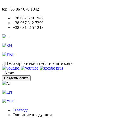
tel: +38 067 670 1942
+38 067 670 1942
+38 067 312 7299
+38 03142 5 1218
ДП «Закарпатський цеолітовий завод»
Array
Разделы сайта
О заводе
Описание продукции