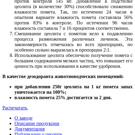
против контроля 145 мг. Добавление к подстилке
цеолита (в количестве 30%) способствовало снижению
влажности помета. Так, по истечении 24 часов в
опытном варианте влажность помета составляла 56%
против 83% в контроле. По истечении 96 часов
влажность составила 7 и 16 процентов соответственно.
Смешивание цеолита с пометом вело к подавлению
процесса размножения различных личинок. Эта
закономерность отмечалась во всех пропорциях, но
особенно сильно выразилась в пропорции 2:1.
Использование цеолита обеспечило получение помета с
большим содержанием мелких частиц, что повышает его
ценность при использовании в качестве удобрения.
В качестве дезодоранта животноводческих помещений:
при добавлении 250г цеолита на 1 кг помета запах
уничтожается на 100%;
влажность помета 25% достигается за 2 дня.
Распечатать
О заводе
Описание продукции
Документация
Публикации о цеолите