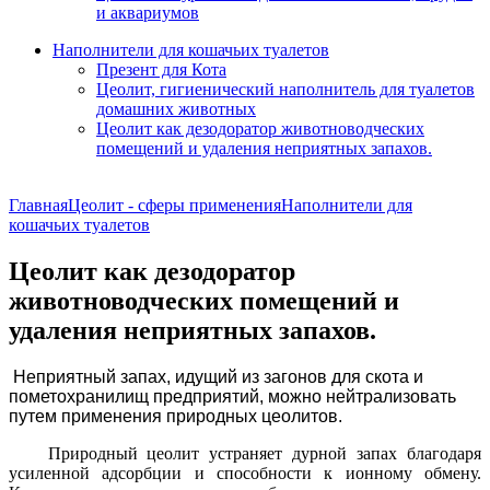
и аквариумов
Наполнители для кошачьих туалетов
Презент для Кота
Цеолит, гигиенический наполнитель для туалетов
домашних животных
Цеолит как дезодоратор животноводческих
помещений и удаления неприятных запахов.
Главная
Цеолит - сферы применения
Наполнители для
кошачьих туалетов
Цеолит как дезодоратор
животноводческих помещений и
удаления неприятных запахов.
Неприятный запах, идущий из загонов для скота и
пометохранилищ предприятий, можно нейтрализовать
путем применения природных цеолитов.
Природный цеолит устраняет дурной запах благодаря
усиленной адсорбции и способности к ионному обмену.