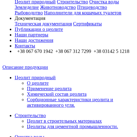
Цеолит природный
Строительство
Очистка воды
Земледелие
Животноводство
Птицеводство
Рыбоводцтво
Наполнители для кошачьих туалетов
Документация
Техническая документация
Сертификаты
Публикации о цеолите
Наши партнеры
Наши достижения
Контакты
+38 067 670 1942 +38 067 312 7299 +38 03142 5 1218
Описание продукции
Цеолит природный
О цеолите
Применение цеолита
Химический состав цеолита
Сорбционные характеристики цеолита и
активированного угля.
Строительство
Цеолит в строительных материалах
Цеолиты для цементной промышленности.
Очистка воды