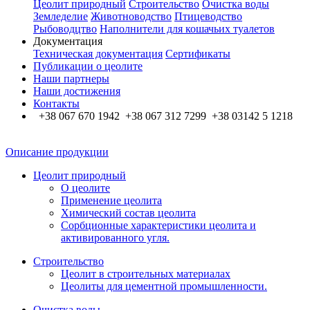
Цеолит природный
Строительство
Очистка воды
Земледелие
Животноводство
Птицеводство
Рыбоводцтво
Наполнители для кошачьих туалетов
Документация
Техническая документация
Сертификаты
Публикации о цеолите
Наши партнеры
Наши достижения
Контакты
+38 067 670 1942 +38 067 312 7299 +38 03142 5 1218
Описание продукции
Цеолит природный
О цеолите
Применение цеолита
Химический состав цеолита
Сорбционные характеристики цеолита и
активированного угля.
Строительство
Цеолит в строительных материалах
Цеолиты для цементной промышленности.
Очистка воды