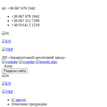
tel: +38 067 670 1942
+38 067 670 1942
+38 067 312 7299
+38 03142 5 1218
ДП «Закарпатський цеолітовий завод»
Array
Разделы сайта
О заводе
Описание продукции