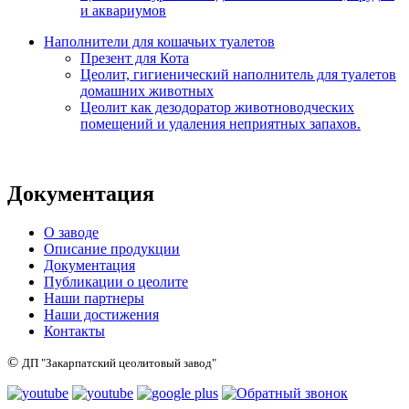
и аквариумов
Наполнители для кошачьих туалетов
Презент для Кота
Цеолит, гигиенический наполнитель для туалетов
домашних животных
Цеолит как дезодоратор животноводческих
помещений и удаления неприятных запахов.
Документация
О заводе
Описание продукции
Документация
Публикации о цеолите
Наши партнеры
Наши достижения
Контакты
©
ДП "Закарпатский цеолитовый завод"