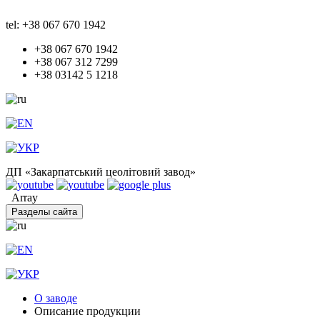
tel: +38 067 670 1942
+38 067 670 1942
+38 067 312 7299
+38 03142 5 1218
ДП «Закарпатський цеолітовий завод»
Array
Разделы сайта
О заводе
Описание продукции