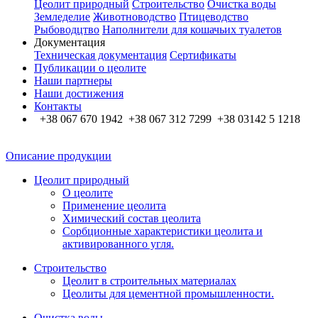
Цеолит природный
Строительство
Очистка воды
Земледелие
Животноводство
Птицеводство
Рыбоводцтво
Наполнители для кошачьих туалетов
Документация
Техническая документация
Сертификаты
Публикации о цеолите
Наши партнеры
Наши достижения
Контакты
+38 067 670 1942 +38 067 312 7299 +38 03142 5 1218
Описание продукции
Цеолит природный
О цеолите
Применение цеолита
Химический состав цеолита
Сорбционные характеристики цеолита и
активированного угля.
Строительство
Цеолит в строительных материалах
Цеолиты для цементной промышленности.
Очистка воды