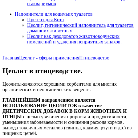
и аквариумов
Наполнители для кошачьих туалетов
Презент для Кота
Цеолит, гигиенический наполнитель для туалетов
домашних животных
Цеолит как дезодоратор животноводческих
помещений и удаления неприятных запахов.
Главная
Цеолит - сферы применения
Птицеводство
Цеолит в птицеводстве.
Цеолиты-являются хорошими сорбентами для многих
органических и неорганических веществ.
ГЛАВНЕЙШИМ направлением является
ИСПОЛЬЗОВАНИЕ ЦЕОЛИТОВ в качестве
ДИЕТИЧЕСКИХ ДОБАВОК В КОРМ ЖИВОТНЫХ И
ПТИЦЫ
с целью увеличения прироста и продуктивности,
уменьшения заболеваемости и снижения расхода кормов,
вывода токсичных металлов (свинца, кадмия, ртути и др.) из
пищевых цепей.