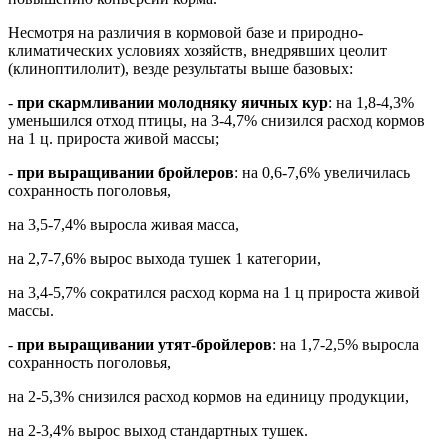
Несмотря на различия в кормовой базе и природно-
климатических условиях хозяйств, внедрявших цеолит
(клиноптилолит), везде результаты выше базовых:
-
при скармливании молодняку яичных кур
: на 1,8-4,3%
уменьшился отход птицы, на 3-4,7% снизился расход кормов
на 1 ц. прироста живой массы;
-
при выращивании бройлеров
: на 0,6-7,6% увеличилась
сохранность поголовья,
на 3,5-7,4% выросла живая масса,
на 2,7-7,6% вырос выхода тушек 1 категории,
на 3,4-5,7% сократился расход корма на 1 ц прироста живой
массы.
-
при выращивании утят-бройлеров
: на 1,7-2,5% выросла
сохранность поголовья,
на 2-5,3% снизился расход кормов на единицу продукции,
на 2-3,4% вырос выход стандартных тушек.